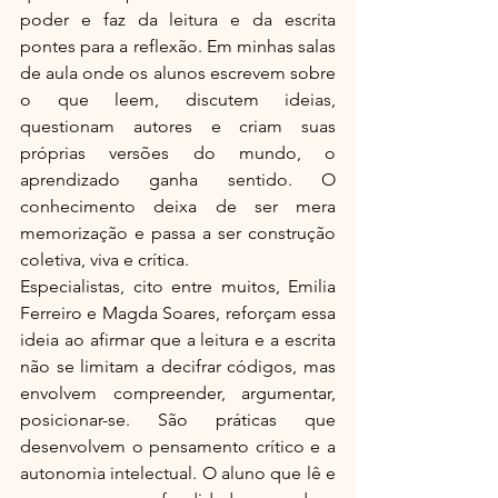
poder e faz da leitura e da escrita 
pontes para a reflexão. Em minhas salas 
de aula onde os alunos escrevem sobre 
o que leem, discutem ideias, 
questionam autores e criam suas 
próprias versões do mundo, o 
aprendizado ganha sentido. O 
conhecimento deixa de ser mera 
memorização e passa a ser construção 
coletiva, viva e crítica.
Especialistas, cito entre muitos, Emilia 
Ferreiro e Magda Soares, reforçam essa 
ideia ao afirmar que a leitura e a escrita 
não se limitam a decifrar códigos, mas 
envolvem compreender, argumentar, 
posicionar-se. São práticas que 
desenvolvem o pensamento crítico e a 
autonomia intelectual. O aluno que lê e 