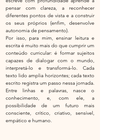
escreve com profundidade aprende a 
pensar com clareza, a reconhecer 
diferentes pontos de vista e a construir 
os seus próprios (enfim, desenvolve 
autonomia de pensamento).
Por isso, para mim, ensinar leitura e 
escrita é muito mais do que cumprir um 
conteúdo curricular: é formar sujeitos 
capazes de dialogar com o mundo, 
interpretá-lo e transformá-lo. Cada 
texto lido amplia horizontes; cada texto 
escrito registra um passo nessa jornada. 
Entre linhas e palavras, nasce o 
conhecimento, e, com ele, a 
possibilidade de um futuro mais 
consciente, crítico, criativo, sensível, 
empático e humano.