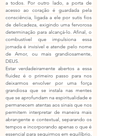
a todos. Por outro lado, a porta de 
acesso ao coração é guardada pela 
consciência, ligada a ele por sutis fios 
de delicadeza, exigindo uma fervorosa 
determinação para alcançá-lo. Afinal, o 
combustível que impulsiona essa 
jornada é invisível e atende pelo nome 
de Amor, ou mais grandiosamente, 
DEUS.
Estar verdadeiramente abertos a essa 
fluidez é o primeiro passo para nos 
deixarmos envolver por uma força 
grandiosa que se instala nas mentes 
que se aprofundam na espiritualidade e 
permanecem atentas aos sinais que nos 
permitem interpretar de maneira mais 
abrangente e contextual, separando os 
tempos e incorporando apenas o que é 
essencial para seguirmos em equilíbrio, 