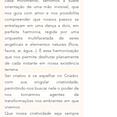
cada movimento, sentimos a suave 
orientação de uma mão invisível, que 
nos guia com amor e nos possibilita 
compreender que nossos passos se 
entrelaçam em uma dança a dois, em 
perfeita harmonia, regida por uma 
orquestra multifacetada de seres 
angelicais e elementos naturais (flora, 
fauna, ar, água...). É essa harmonização 
que nos permite desfrutar plenamente 
de cada instante em nossa existência 
terrena.
Ser criativo é se espelhar no Criador, 
com sua singular criatividade, 
permitindo-nos buscar nele o poder de 
nos tornarmos agentes de 
transformações nos ambientes em que 
vivemos.
Que nossa criatividade seja sempre 