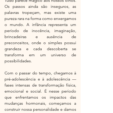
Tudo parece mágico aos nossos olhos. 
Os passos ainda são inseguros, as 
palavras tropeçam, mas existe uma 
pureza rara na forma como enxergamos 
o mundo. A infância representa um 
período de inocência, imaginação, 
brincadeiras e ausência de 
preconceitos, onde o simples possui 
grandeza e cada descoberta se 
transforma em um universo de 
possibilidades.
Com o passar do tempo, chegamos à 
pré-adolescência e à adolescência — 
fases intensas de transformação física, 
emocional e social. É nesse período 
que enfrentamos os impactos das 
mudanças hormonais, começamos a 
construir nossa personalidade e damos 