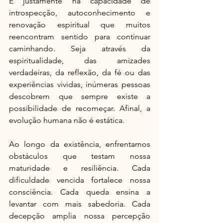
É justamente na capacidade de 
introspecção, autoconhecimento e 
renovação espiritual que muitos 
reencontram sentido para continuar 
caminhando. Seja através da 
espiritualidade, das amizades 
verdadeiras, da reflexão, da fé ou das 
experiências vividas, inúmeras pessoas 
descobrem que sempre existe a 
possibilidade de recomeçar. Afinal, a 
evolução humana não é estática.
Ao longo da existência, enfrentamos 
obstáculos que testam nossa 
maturidade e resiliência. Cada 
dificuldade vencida fortalece nossa 
consciência. Cada queda ensina a 
levantar com mais sabedoria. Cada 
decepção amplia nossa percepção 