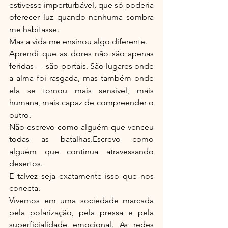
estivesse imperturbável, que só poderia 
oferecer luz quando nenhuma sombra 
me habitasse.
Mas a vida me ensinou algo diferente.
Aprendi que as dores não são apenas 
feridas — são portais. São lugares onde 
a alma foi rasgada, mas também onde 
ela se tornou mais sensível, mais 
humana, mais capaz de compreender o 
outro.
Não escrevo como alguém que venceu 
todas as batalhas.Escrevo como 
alguém que continua atravessando 
desertos.
E talvez seja exatamente isso que nos 
conecta.
Vivemos em uma sociedade marcada 
pela polarização, pela pressa e pela 
superficialidade emocional. As redes 