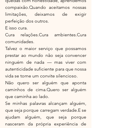
quedas com honestidade, aprendemos 
compaixão.Quando aceitamos nossas 
limitações, deixamos de exigir 
perfeição dos outros.
E isso cura.
Cura relações.Cura ambientes.Cura 
comunidades.
Talvez o maior serviço que possamos 
prestar ao mundo não seja convencer 
ninguém de nada — mas viver com 
autenticidade suficiente para que nossa 
vida se torne um convite silencioso.
Não quero ser alguém que aponta 
caminhos de cima.Quero ser alguém 
que caminha ao lado.
Se minhas palavras alcançam alguém, 
que seja porque carregam verdade.E se 
ajudam alguém, que seja porque 
nasceram da própria experiência de 