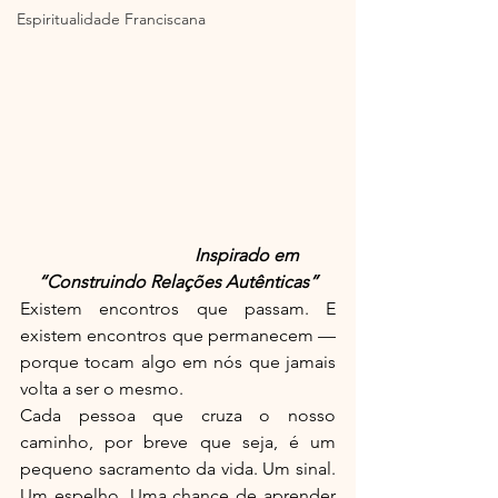
Espiritualidade Franciscana
                                Inspirado em 
“Construindo Relações Autênticas”
Existem encontros que passam. E 
existem encontros que permanecem — 
porque tocam algo em nós que jamais 
volta a ser o mesmo.
Cada pessoa que cruza o nosso 
caminho, por breve que seja, é um 
pequeno sacramento da vida. Um sinal. 
Um espelho. Uma chance de aprender 