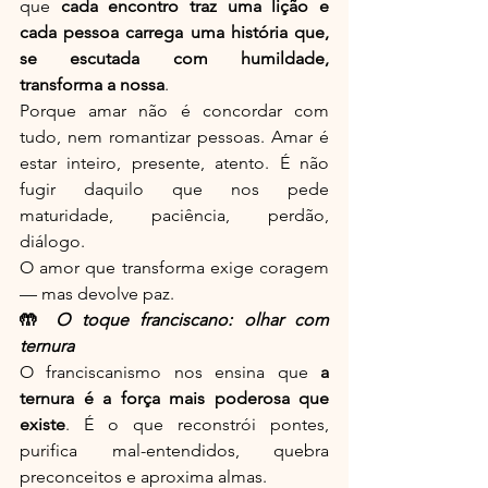
que 
cada encontro traz uma lição e 
cada pessoa carrega uma história que, 
se escutada com humildade, 
transforma a nossa
.
Porque amar não é concordar com 
tudo, nem romantizar pessoas. Amar é 
estar inteiro, presente, atento. É não 
fugir daquilo que nos pede 
maturidade, paciência, perdão, 
diálogo.
O amor que transforma exige coragem 
— mas devolve paz.
🤲 
O toque franciscano: olhar com 
ternura
O franciscanismo nos ensina que 
a 
ternura é a força mais poderosa que 
existe
. É o que reconstrói pontes, 
purifica mal-entendidos, quebra 
preconceitos e aproxima almas.