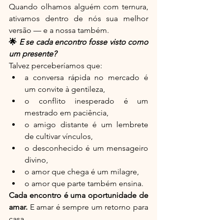
Quando olhamos alguém com ternura, 
ativamos dentro de nós sua melhor 
versão — e a nossa também.
🌟 
E se cada encontro fosse visto como 
um presente?
Talvez perceberíamos que:
a conversa rápida no mercado é 
um convite à gentileza,
o conflito inesperado é um 
mestrado em paciência,
o amigo distante é um lembrete 
de cultivar vínculos,
o desconhecido é um mensageiro 
divino,
o amor que chega é um milagre,
o amor que parte também ensina.
Cada encontro é uma oportunidade de 
amar. 
E amar é sempre um retorno para 
casa.