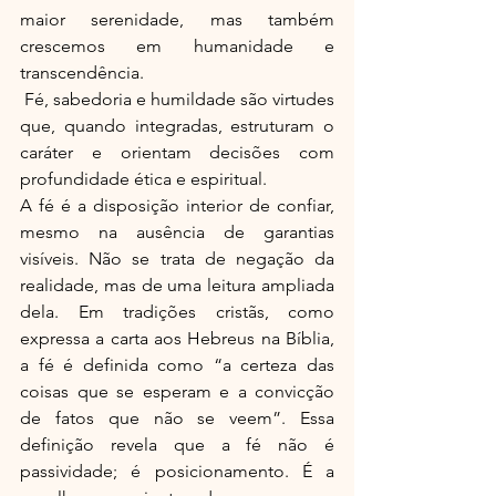
maior serenidade, mas também 
crescemos em humanidade e 
transcendência.
 Fé, sabedoria e humildade são virtudes 
que, quando integradas, estruturam o 
caráter e orientam decisões com 
profundidade ética e espiritual.
A fé é a disposição interior de confiar, 
mesmo na ausência de garantias 
visíveis. Não se trata de negação da 
realidade, mas de uma leitura ampliada 
dela. Em tradições cristãs, como 
expressa a carta aos Hebreus na Bíblia, 
a fé é definida como “a certeza das 
coisas que se esperam e a convicção 
de fatos que não se veem”. Essa 
definição revela que a fé não é 
passividade; é posicionamento. É a 