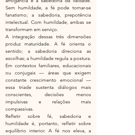
arrogância e a sabedoria da vaidade. 
Sem humildade, a fé pode tornar-se 
fanatismo; a sabedoria, prepotência 
intelectual. Com humildade, ambas se 
transformam em serviço.
A integração dessas três dimensões 
produz maturidade. A fé orienta o 
sentido; a sabedoria direciona as 
escolhas; a humildade regula a postura. 
Em contextos familiares, educacionais 
ou conjugais — áreas que exigem 
constante crescimento emocional — 
essa tríade sustenta diálogos mais 
conscientes, decisões menos 
impulsivas e relações mais 
compassivas.
Refletir sobre fé, sabedoria e 
humildade é, portanto, refletir sobre 
equilíbrio interior. A fé nos eleva, a 