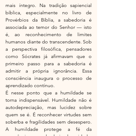
mais íntegro. Na tradição sapiencial 
bíblica, especialmente no livro de 
Provérbios da Bíblia, a sabedoria é 
associada ao temor do Senhor — isto 
é, ao reconhecimento de limites 
humanos diante do transcendente. Sob 
a perspectiva filosófica, pensadores 
como Sócrates já afirmavam que o 
primeiro passo para a sabedoria é 
admitir a própria ignorância. Essa 
consciência inaugura o processo de 
aprendizado contínuo.
É nesse ponto que a humildade se 
torna indispensável. Humildade não é 
autodepreciação, mas lucidez sobre 
quem se é. É reconhecer virtudes sem 
soberba e fragilidades sem desespero. 
A humildade protege a fé da 