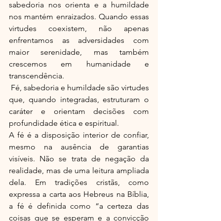
sabedoria nos orienta e a humildade 
nos mantém enraizados. Quando essas 
virtudes coexistem, não apenas 
enfrentamos as adversidades com 
maior serenidade, mas também 
crescemos em humanidade e 
transcendência.
 Fé, sabedoria e humildade são virtudes 
que, quando integradas, estruturam o 
caráter e orientam decisões com 
profundidade ética e espiritual.
A fé é a disposição interior de confiar, 
mesmo na ausência de garantias 
visíveis. Não se trata de negação da 
realidade, mas de uma leitura ampliada 
dela. Em tradições cristãs, como 
expressa a carta aos Hebreus na Bíblia, 
a fé é definida como “a certeza das 
coisas que se esperam e a convicção 