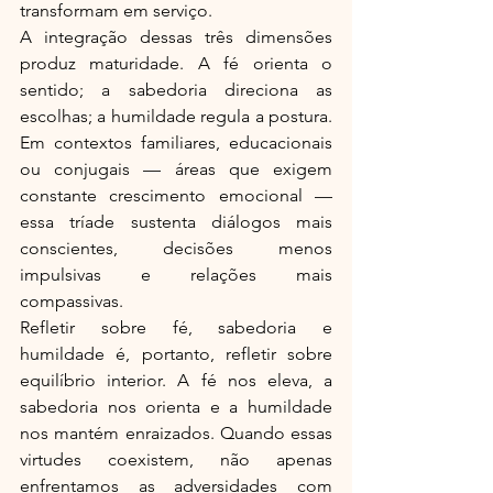
transformam em serviço.
A integração dessas três dimensões 
produz maturidade. A fé orienta o 
sentido; a sabedoria direciona as 
escolhas; a humildade regula a postura. 
Em contextos familiares, educacionais 
ou conjugais — áreas que exigem 
constante crescimento emocional — 
essa tríade sustenta diálogos mais 
conscientes, decisões menos 
impulsivas e relações mais 
compassivas.
Refletir sobre fé, sabedoria e 
humildade é, portanto, refletir sobre 
equilíbrio interior. A fé nos eleva, a 
sabedoria nos orienta e a humildade 
nos mantém enraizados. Quando essas 
virtudes coexistem, não apenas 
enfrentamos as adversidades com 