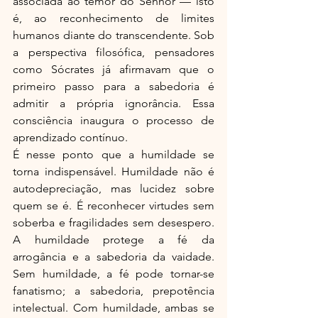
associada ao temor do Senhor — isto 
é, ao reconhecimento de limites 
humanos diante do transcendente. Sob 
a perspectiva filosófica, pensadores 
como Sócrates já afirmavam que o 
primeiro passo para a sabedoria é 
admitir a própria ignorância. Essa 
consciência inaugura o processo de 
aprendizado contínuo.
É nesse ponto que a humildade se 
torna indispensável. Humildade não é 
autodepreciação, mas lucidez sobre 
quem se é. É reconhecer virtudes sem 
soberba e fragilidades sem desespero. 
A humildade protege a fé da 
arrogância e a sabedoria da vaidade. 
Sem humildade, a fé pode tornar-se 
fanatismo; a sabedoria, prepotência 
intelectual. Com humildade, ambas se 