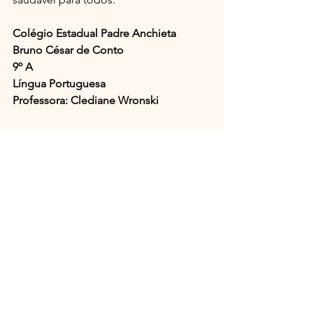
Colégio Estadual Padre Anchieta
Bruno César de Conto
9º A
Língua Portuguesa
Professora: Clediane Wronski
Projetos Educativos
Ver tudo
Posts recentes