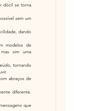
dócil se torna 
ossível sem um 
cilidade, dando 
em modelos de 
 mas sim uma 
eúdo, tornando 
vir.
om abraços de 
nte diferente. 
 mensagens que 