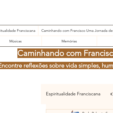
ritualidade Franciscana
Caminhando com Francisco Uma Jornada de
Músicas
Memórias
Caminhando com Francisco
Encontre reflexões sobre vida simples, hum
Espiritualidade Franciscana
