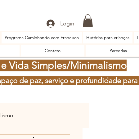
Login
Programa Caminhando com Francisco
Histórias para crianças
L
Contato
Parcerias
 e Vida Simples/Minimalismo
spaço de paz, serviço e profundidade para
alismo