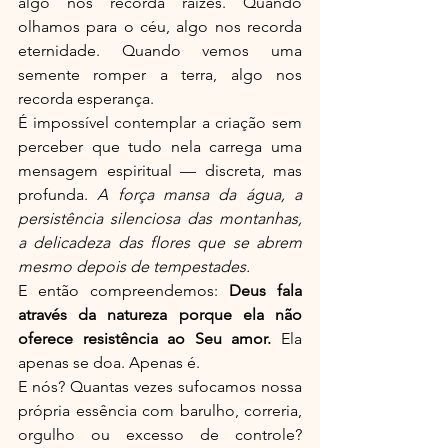
algo nos recorda raízes. Quando 
olhamos para o céu, algo nos recorda 
eternidade. Quando vemos uma 
semente romper a terra, algo nos 
recorda esperança.
É impossível contemplar a criação sem 
perceber que tudo nela carrega uma 
mensagem espiritual — discreta, mas 
profunda. 
A força mansa da água, a 
persistência silenciosa das montanhas, 
a delicadeza das flores que se abrem 
mesmo depois de tempestades.
E então compreendemos: 
Deus fala 
através da natureza porque ela não 
oferece resistência ao Seu amor. 
Ela 
apenas se doa. Apenas é.
E nós? Quantas vezes sufocamos nossa 
própria essência com barulho, correria, 
orgulho ou excesso de controle? 