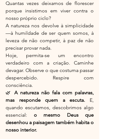
Quantas vezes deixamos de florescer 
porque insistimos em viver contra o 
nosso próprio ciclo?
A natureza nos devolve à simplicidade 
—à humildade de ser quem somos, à 
leveza de não competir, à paz de não 
precisar provar nada.
Hoje, permita-se um encontro 
verdadeiro com a criação. Caminhe 
devagar. Observe o que costuma passar 
despercebido. Respire com 
consciência.
🌿 
A natureza não fala com palavras, 
mas responde quem a escuta. 
E, 
quando escutamos, descobrimos algo 
essencial: 
o mesmo Deus que 
desenhou a paisagem também habita o 
nosso interior.