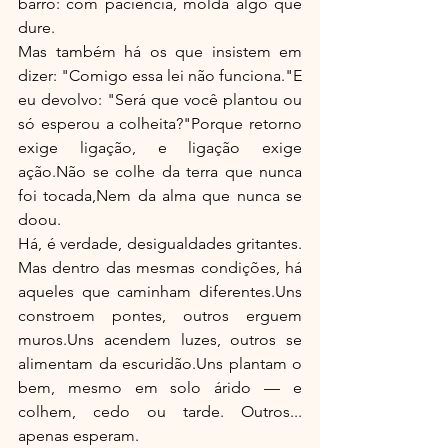
barro: com paciência, molda algo que 
dure.
Mas também há os que insistem em 
dizer: "Comigo essa lei não funciona."E 
eu devolvo: "Será que você plantou ou 
só esperou a colheita?"Porque retorno 
exige ligação, e ligação exige 
ação.Não se colhe da terra que nunca 
foi tocada,Nem da alma que nunca se 
doou.
Há, é verdade, desigualdades gritantes. 
Mas dentro das mesmas condições, há 
aqueles que caminham diferentes.Uns 
constroem pontes, outros erguem 
muros.Uns acendem luzes, outros se 
alimentam da escuridão.Uns plantam o 
bem, mesmo em solo árido — e 
colhem, cedo ou tarde. Outros... 
apenas esperam.