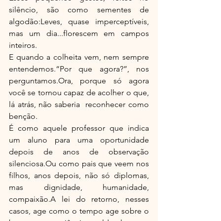
silêncio, são como sementes de 
algodão:Leves, quase imperceptíveis, 
mas um dia...florescem em campos 
inteiros.
E quando a colheita vem, nem sempre 
entendemos.“Por que agora?”, nos 
perguntamos.Ora, porque só agora 
você se tornou capaz de acolher o que, 
lá atrás, não saberia  reconhecer como 
benção.
É como aquele professor que indica 
um aluno para uma oportunidade 
depois de anos de observação 
silenciosa.Ou como pais que veem nos 
filhos, anos depois, não só diplomas, 
mas dignidade, humanidade, 
compaixão.A lei do retorno, nesses 
casos, age como o tempo age sobre o 