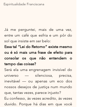
Espiritualidade Franciscana
Já me perguntei, mais de uma vez, 
entre um café que esfria e um pôr do 
sol que insiste em ser belo:
Essa tal “Lei do Retorno” existe mesmo 
ou é só mais uma frase de efeito para 
consolar os que não entendem o 
tempo das coisas?
Será ela uma engrenagem invisível do 
universo — silenciosa, precisa, 
inevitável — ou apenas um eco dos 
nossos desejos de justiça num mundo 
que, tantas vezes, parece injusto?
Eu confesso, às vezes acredito, às vezes 
duvido. Porque há dias em que você 