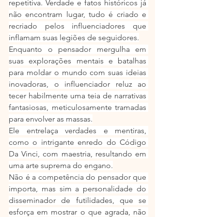
repetitiva. Verdade e fatos históricos já 
não encontram lugar, tudo é criado e 
recriado pelos influenciadores que 
inflamam suas legiões de seguidores.
Enquanto o pensador mergulha em 
suas explorações mentais e batalhas 
para moldar o mundo com suas ideias 
inovadoras, o influenciador reluz ao 
tecer habilmente uma teia de narrativas 
fantasiosas, meticulosamente tramadas 
para envolver as massas.
Ele entrelaça verdades e mentiras, 
como o intrigante enredo do Código 
Da Vinci, com maestria, resultando em 
uma arte suprema do engano.
Não é a competência do pensador que 
importa, mas sim a personalidade do 
disseminador de futilidades, que se 
esforça em mostrar o que agrada, não 