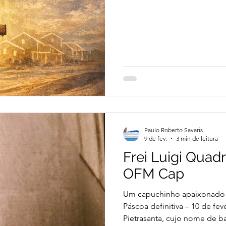
Paulo Roberto Savaris
9 de fev.
3 min de leitura
Frei Luigi Quadr
OFM Cap
Um capuchinho apaixonado p
Páscoa definitiva – 10 de fev
Pietrasanta, cujo nome de b