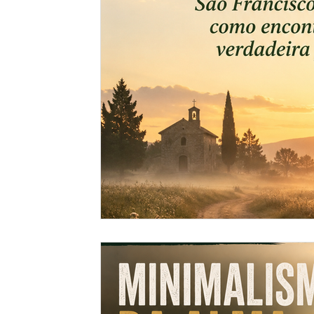
Top 5 do Mês | Leituras que Tocaram
Minha história
Espiritualidade Franciscana