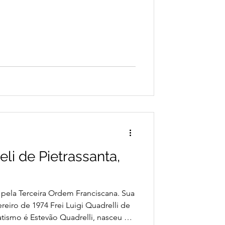
eli de Pietrassanta,
ela Terceira Ordem Franciscana. Sua
ereiro de 1974 Frei Luigi Quadrelli de
atismo é Estevão Quadrelli, nasceu em