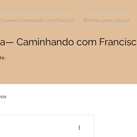
rograma Caminhando com Francisco
Histórias para crianças
ista— Caminhando com Francis
te.
vos